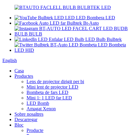
English
Casa
Productes
Lens de projector dirigit per bi
Mini lent de projector LED
Bombeta de fars LED
Mini 1: 1 LED far LED
LED Bomb
Amagat Xenon
Sobre nosaltres
Descarregar
Bloc
Producte