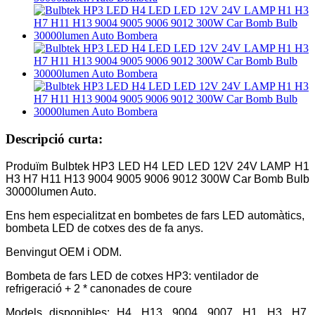
Descripció curta:
Produïm Bulbtek HP3 LED H4 LED LED 12V 24V LAMP H1
H3 H7 H11 H13 9004 9005 9006 9012 300W Car Bomb Bulb
30000lumen Auto.
Ens hem especialitzat en bombetes de fars LED automàtics,
bombeta LED de cotxes des de fa anys.
Benvingut OEM i ODM.
Bombeta de fars LED de cotxes HP3: ventilador de
refrigeració + 2 * canonades de coure
Models disponibles: H4, H13, 9004, 9007, H1, H3, H7,