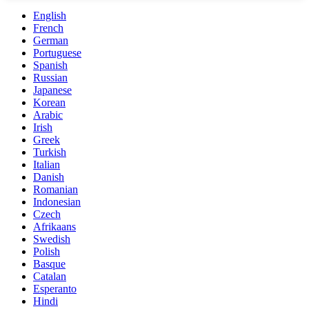
English
French
German
Portuguese
Spanish
Russian
Japanese
Korean
Arabic
Irish
Greek
Turkish
Italian
Danish
Romanian
Indonesian
Czech
Afrikaans
Swedish
Polish
Basque
Catalan
Esperanto
Hindi