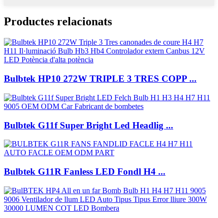
Productes relacionats
Bulbtek HP10 272W TRIPLE 3 TRES COPP ...
Bulbtek G11f Super Bright Led Headlig ...
Bulbtek G11R Fanless LED Fondl H4 ...