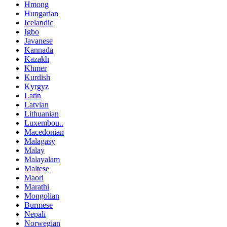
Hmong
Hungarian
Icelandic
Igbo
Javanese
Kannada
Kazakh
Khmer
Kurdish
Kyrgyz
Latin
Latvian
Lithuanian
Luxembou..
Macedonian
Malagasy
Malay
Malayalam
Maltese
Maori
Marathi
Mongolian
Burmese
Nepali
Norwegian