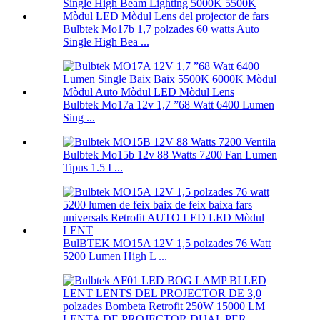
Bulbtek Mo17b 1,7 polzades 60 watts Auto
Single High Bea ...
Bulbtek Mo17a 12v 1,7 ”68 Watt 6400 Lumen
Sing ...
Bulbtek Mo15b 12v 88 Watts 7200 Fan Lumen
Tipus 1.5 I ...
BulBTEK MO15A 12V 1,5 polzades 76 Watt
5200 Lumen High L ...