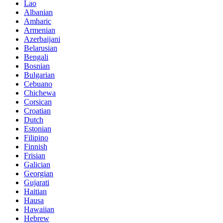
Lao
Albanian
Amharic
Armenian
Azerbaijani
Belarusian
Bengali
Bosnian
Bulgarian
Cebuano
Chichewa
Corsican
Croatian
Dutch
Estonian
Filipino
Finnish
Frisian
Galician
Georgian
Gujarati
Haitian
Hausa
Hawaiian
Hebrew