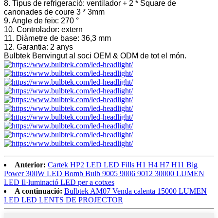
8. Tipus de refrigeració: ventilador + 2 * Square de
canonades de coure 3 * 3mm
9. Angle de feix: 270 °
10. Controlador: extern
11. Diàmetre de base: 36,3 mm
12. Garantia: 2 anys
Bulbtek Benvingut al soci OEM & ODM de tot el món.
Anterior:
Cartek HP2 LED LED Fills H1 H4 H7 H11 Big
Power 300W LED Bomb Bulb 9005 9006 9012 30000 LUMEN
LED Il·luminació LED per a cotxes
A continuació:
Bulbtek AM07 Venda calenta 15000 LUMEN
LED LED LENTS DE PROJECTOR