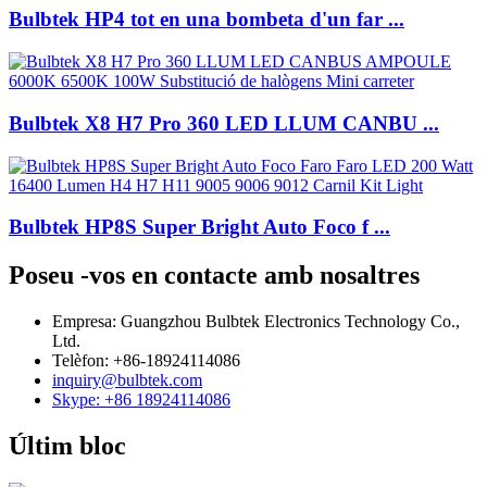
Bulbtek HP4 tot en una bombeta d'un far ...
Bulbtek X8 H7 Pro 360 LED LLUM CANBU ...
Bulbtek HP8S Super Bright Auto Foco f ...
Poseu -vos en contacte amb nosaltres
Empresa: Guangzhou Bulbtek Electronics Technology Co.,
Ltd.
Telèfon: +86-18924114086
inquiry@bulbtek.com
Skype: +86 18924114086
Últim bloc