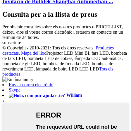
Invitació de Bulbtek Shanghai Automechan ...
Consulta per a la llista de preus
Per obtenir consultes sobre els nostres productes o PRICELLIST,
deixeu -nos el vostre correu electrònic i estarem en contacte en un
termini de 24 hores.
subscriure
© Copyright - 2010-2021: Tots els drets reservats.
Productes
destacats
,
Mapa del lloc
Projector LED Mini BI, fars LED, bombeta
de fars LED, bombeta LED de cotxes, làmpada LED automàtica,
bombeta de gir LED, bombeta de frenada LED, bombeta de
revertiment LED, làmpada de boira LED LED LED
Tots els
productes
Enviar correu electrònic
Skype
William
x