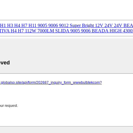
 H1 H3 H4 H7 H11 9005 9006 9012 Super Bright 12V 24V 24V B
A H4 H7 112W 7000LM SLIDA 9005 9006 BEADA HIGH 4300