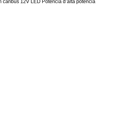
 canbus 12V LED Potència d’alta potència