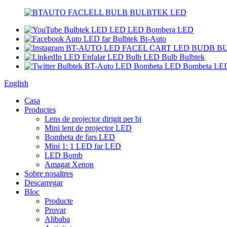
English
Casa
Productes
Lens de projector dirigit per bi
Mini lent de projector LED
Bombeta de fars LED
Mini 1: 1 LED far LED
LED Bomb
Amagat Xenon
Sobre nosaltres
Descarregar
Bloc
Producte
Provar
Alibaba