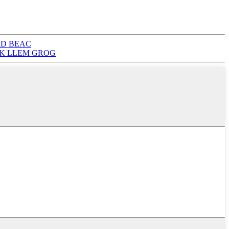
EAD BEAC
K ​​LLEM GROG