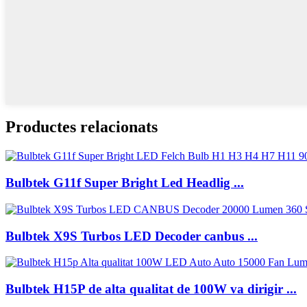
Productes relacionats
Bulbtek G11f Super Bright Led Headlig ...
Bulbtek X9S Turbos LED Decoder canbus ...
Bulbtek H15P de alta qualitat de 100W va dirigir ...