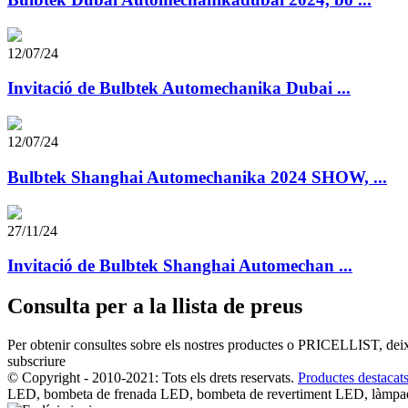
12/07/24
Invitació de Bulbtek Automechanika Dubai ...
12/07/24
Bulbtek Shanghai Automechanika 2024 SHOW, ...
27/11/24
Invitació de Bulbtek Shanghai Automechan ...
Consulta per a la llista de preus
Per obtenir consultes sobre els nostres productes o PRICELLIST, deixe
subscriure
© Copyright - 2010-2021: Tots els drets reservats.
Productes destacat
LED, bombeta de frenada LED, bombeta de revertiment LED, làm