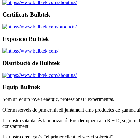
Certificats Bulbtek
Exposició Bulbtek
Distribució de Bulbtek
Equip Bulbtek
Som un equip jove i enèrgic, professional i experimentat.
Oferim serveis de primer nivell juntament amb productes de gamma alta
La nostra vitalitat és la innovació. Ens dediquem a la R + D, seguim 
constantment.
La nostra creença és "el primer client, el servei sobretot".