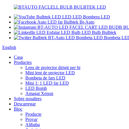
English
Casa
Productes
Lens de projector dirigit per bi
Mini lent de projector LED
Bombeta de fars LED
Mini 1: 1 LED far LED
LED Bomb
Amagat Xenon
Sobre nosaltres
Descarregar
Bloc
Producte
Provar
Alibaba