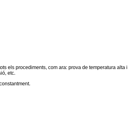
tots els procediments, com ara: prova de temperatura alta i
ió, etc.
 constantment.