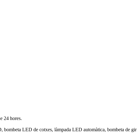
de 24 hores.
D, bombeta LED de cotxes, làmpada LED automàtica, bombeta de gir