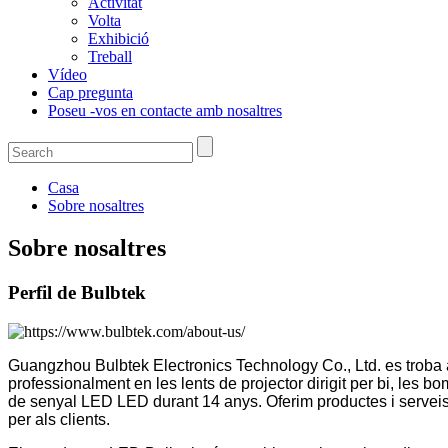
Activitat
Volta
Exhibició
Treball
Vídeo
Cap pregunta
Poseu -vos en contacte amb nosaltres
Casa
Sobre nosaltres
Sobre nosaltres
Perfil de Bulbtek
Guangzhou Bulbtek Electronics Technology Co., Ltd. es trob
professionalment en les lents de projector dirigit per bi, les 
de senyal LED LED durant 14 anys. Oferim productes i servei
per als clients.