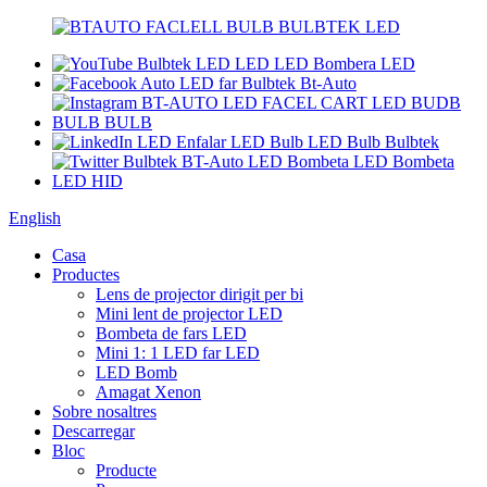
English
Casa
Productes
Lens de projector dirigit per bi
Mini lent de projector LED
Bombeta de fars LED
Mini 1: 1 LED far LED
LED Bomb
Amagat Xenon
Sobre nosaltres
Descarregar
Bloc
Producte