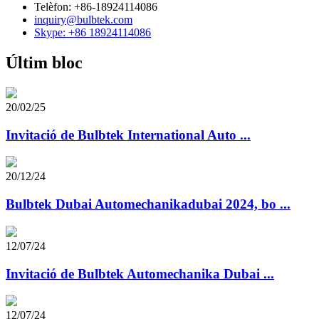
Telèfon: +86-18924114086
inquiry@bulbtek.com
Skype: +86 18924114086
Últim bloc
20/02/25
Invitació de Bulbtek International Auto ...
20/12/24
Bulbtek Dubai Automechanikadubai 2024, bo ...
12/07/24
Invitació de Bulbtek Automechanika Dubai ...
12/07/24