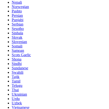
Nepali
Norwegian
Pashto
Persian
Punjabi
Serbian
Sesotho
Sinhala
Slovak
Slovenian
Somali
Samoan
Scots Gaelic
Shona
Sindhi
Sundanese
Swahili
Tajik
Tamil
Telugu
Thai
Ukrainian
Urdu
Uzbek
Vietnamese