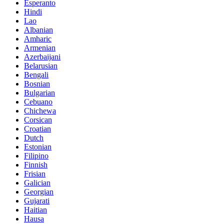
Esperanto
Hindi
Lao
Albanian
Amharic
Armenian
Azerbaijani
Belarusian
Bengali
Bosnian
Bulgarian
Cebuano
Chichewa
Corsican
Croatian
Dutch
Estonian
Filipino
Finnish
Frisian
Galician
Georgian
Gujarati
Haitian
Hausa