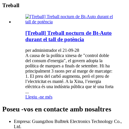
Treball
[Treball] Treball nocturn de Bt-Auto
durant el tall de potència
per administrador el 21-09-28
A causa de la política xinesa de "control doble
del consum d'energia", el govern adopta la
política de marques a finals de setembre. Hi ha
principalment 3 raons per al marge de marcatge:
1. El preu del carbó augmenta, però el preu de
l’electricitat es manté. A la Xina, l’energia
elèctrica és una indústria pública que té una forta
...
Llegiu -ne més
Poseu -vos en contacte amb nosaltres
Empresa: Guangzhou Bulbtek Electronics Technology Co.,
Ltd.