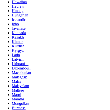
Hawaiian
Hebrew
Hmong
Hungarian
Icelandic
Igbo
Javanese
Kannada
Kazakh
Khmer
Kurdish
Kyrgyz
Latin
Latvian
Lithuanian
Luxembou..
Macedonian
Malagasy
Malay
Malayalam
Maltese
Maori
Marathi
Mongolian
Burmese