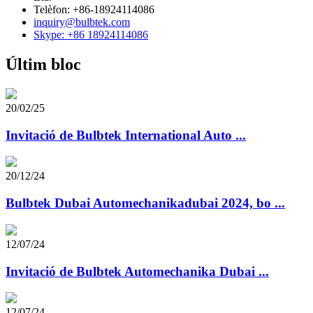
Telèfon: +86-18924114086
inquiry@bulbtek.com
Skype: +86 18924114086
Últim bloc
20/02/25
Invitació de Bulbtek International Auto ...
20/12/24
Bulbtek Dubai Automechanikadubai 2024, bo ...
12/07/24
Invitació de Bulbtek Automechanika Dubai ...
12/07/24