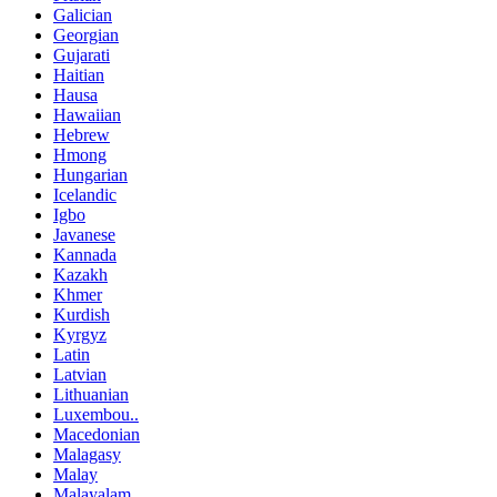
Galician
Georgian
Gujarati
Haitian
Hausa
Hawaiian
Hebrew
Hmong
Hungarian
Icelandic
Igbo
Javanese
Kannada
Kazakh
Khmer
Kurdish
Kyrgyz
Latin
Latvian
Lithuanian
Luxembou..
Macedonian
Malagasy
Malay
Malayalam