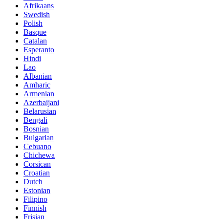
Afrikaans
Swedish
Polish
Basque
Catalan
Esperanto
Hindi
Lao
Albanian
Amharic
Armenian
Azerbaijani
Belarusian
Bengali
Bosnian
Bulgarian
Cebuano
Chichewa
Corsican
Croatian
Dutch
Estonian
Filipino
Finnish
Frisian