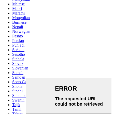
Maltese
Maori
Marathi
Mongolian
Burmese
Nepali
Norwegian
Pashto
Persian
Punjabi
Serbian
Sesotho
Sinhala
Slovak
Slovenian
Somali
Samoan
Scots Gaelic
Shona
Sindhi
Sundanese
Swahili
Tajik
Tamil
Telugu