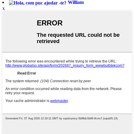
William
x