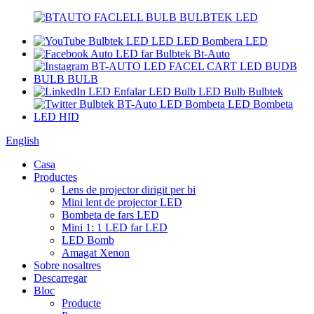
English
Casa
Productes
Lens de projector dirigit per bi
Mini lent de projector LED
Bombeta de fars LED
Mini 1: 1 LED far LED
LED Bomb
Amagat Xenon
Sobre nosaltres
Descarregar
Bloc
Producte