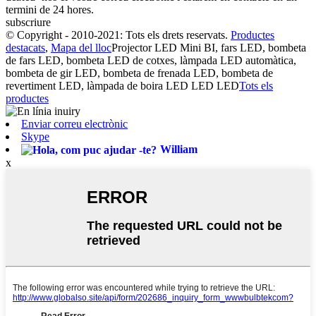
termini de 24 hores.
subscriure
© Copyright - 2010-2021: Tots els drets reservats.
Productes
destacats
,
Mapa del lloc
Projector LED Mini BI, fars LED, bombeta
de fars LED, bombeta LED de cotxes, làmpada LED automàtica,
bombeta de gir LED, bombeta de frenada LED, bombeta de
revertiment LED, làmpada de boira LED LED LED
Tots els
productes
Enviar correu electrònic
Skype
William
x