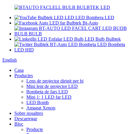
English
Casa
Productes
Lens de projector dirigit per bi
Mini lent de projector LED
Bombeta de fars LED
Mini 1: 1 LED far LED
LED Bomb
Amagat Xenon
Sobre nosaltres
Descarregar
Bloc
Producte