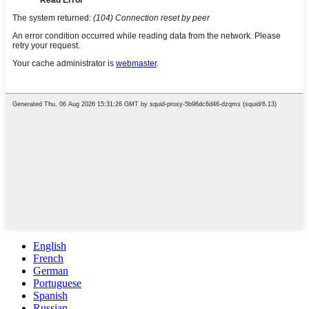
English
French
German
Portuguese
Spanish
Russian