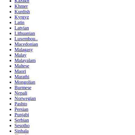
Kazakh
Khmer
Kurdish
Kyrgyz
Latin
Latvian
Lithuanian
Luxembou..
Macedonian
Malagasy
Malay
Malayalam
Maltese
Maori
Marathi
Mongolian
Burmese
Nepali
Norwegian
Pashto
Persian
Punjabi
Serbian
Sesotho
Sinhala