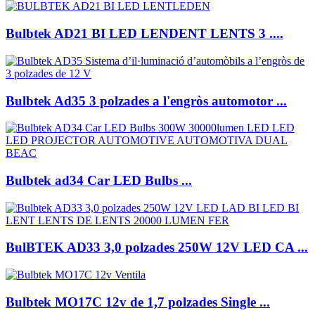
Bulbtek AD21 BI LED LENDENT LENTS 3 ....
Bulbtek Ad35 3 polzades a l'engròs automotor ...
Bulbtek ad34 Car LED Bulbs ...
BulBTEK AD33 3,0 polzades 250W 12V LED CA ...
Bulbtek MO17C 12v de 1,7 polzades Single ...