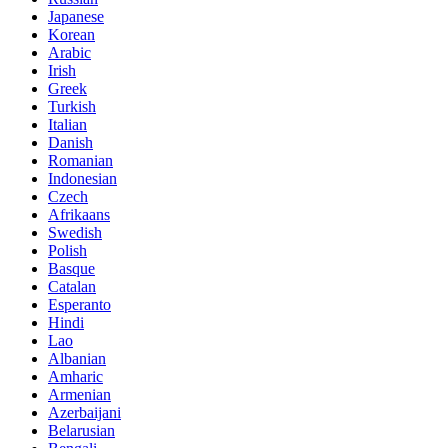
Japanese
Korean
Arabic
Irish
Greek
Turkish
Italian
Danish
Romanian
Indonesian
Czech
Afrikaans
Swedish
Polish
Basque
Catalan
Esperanto
Hindi
Lao
Albanian
Amharic
Armenian
Azerbaijani
Belarusian