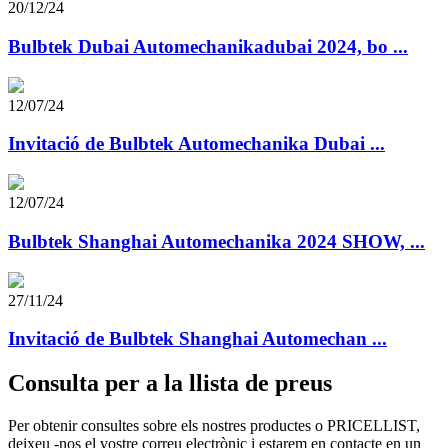
20/12/24
Bulbtek Dubai Automechanikadubai 2024, bo ...
12/07/24
Invitació de Bulbtek Automechanika Dubai ...
12/07/24
Bulbtek Shanghai Automechanika 2024 SHOW, ...
27/11/24
Invitació de Bulbtek Shanghai Automechan ...
Consulta per a la llista de preus
Per obtenir consultes sobre els nostres productes o PRICELLIST,
deixeu -nos el vostre correu electrònic i estarem en contacte en un