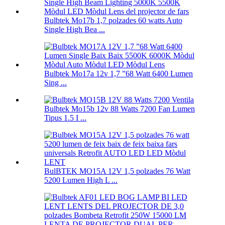
Bulbtek Mo17b 1,7 polzades 60 watts Auto
Single High Bea ...
Bulbtek Mo17a 12v 1,7 ”68 Watt 6400 Lumen
Sing ...
Bulbtek Mo15b 12v 88 Watts 7200 Fan Lumen
Tipus 1.5 I ...
BulBTEK MO15A 12V 1,5 polzades 76 Watt
5200 Lumen High L ...