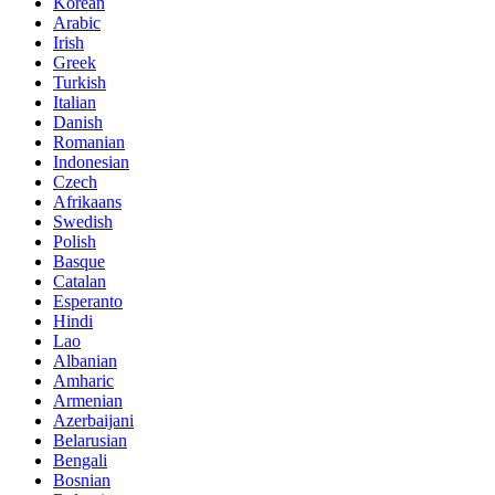
Korean
Arabic
Irish
Greek
Turkish
Italian
Danish
Romanian
Indonesian
Czech
Afrikaans
Swedish
Polish
Basque
Catalan
Esperanto
Hindi
Lao
Albanian
Amharic
Armenian
Azerbaijani
Belarusian
Bengali
Bosnian