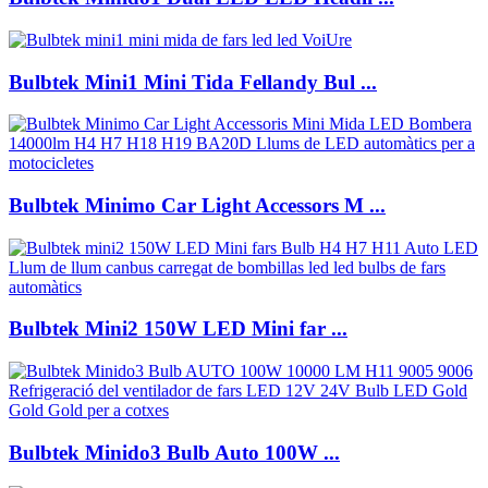
Bulbtek Mini1 Mini Tida Fellandy Bul ...
Bulbtek Minimo Car Light Accessors M ...
Bulbtek Mini2 150W LED Mini far ...
Bulbtek Minido3 Bulb Auto 100W ...