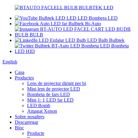
English
Casa
Productes
Lens de projector dirigit per bi
Mini lent de projector LED
Bombeta de fars LED
Mini 1: 1 LED far LED
LED Bomb
Amagat Xenon
Sobre nosaltres
Descarregar
Bloc
Producte