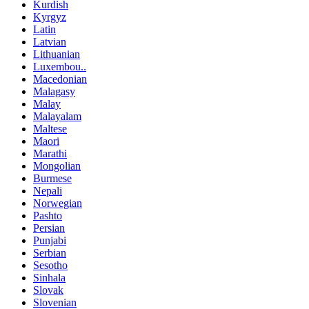
Kurdish
Kyrgyz
Latin
Latvian
Lithuanian
Luxembou..
Macedonian
Malagasy
Malay
Malayalam
Maltese
Maori
Marathi
Mongolian
Burmese
Nepali
Norwegian
Pashto
Persian
Punjabi
Serbian
Sesotho
Sinhala
Slovak
Slovenian