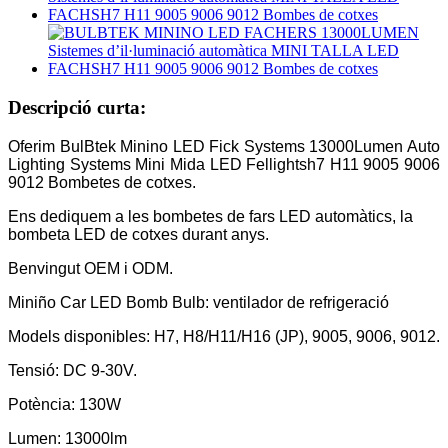
Descripció curta:
Oferim BulBtek Minino LED Fick Systems 13000Lumen Auto
Lighting Systems Mini Mida LED Fellightsh7 H11 9005 9006
9012 Bombetes de cotxes.
Ens dediquem a les bombetes de fars LED automàtics, la
bombeta LED de cotxes durant anys.
Benvingut OEM i ODM.
Miniño Car LED Bomb Bulb: ventilador de refrigeració
Models disponibles: H7, H8/H11/H16 (JP), 9005, 9006, 9012.
Tensió: DC 9-30V.
Potència: 130W
Lumen: 13000lm