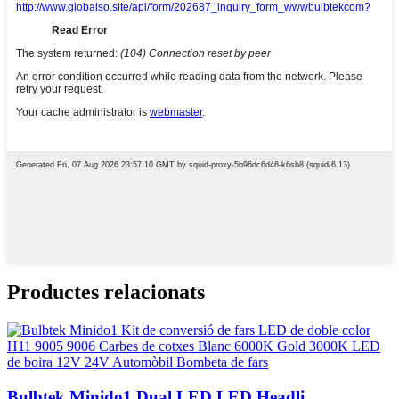
Productes relacionats
Bulbtek Minido1 Dual LED LED Headli ...