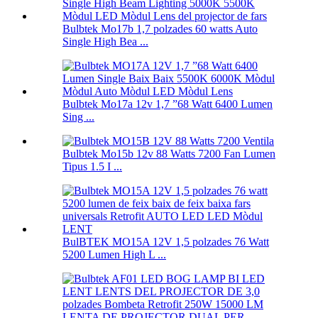
Bulbtek Mo17b 1,7 polzades 60 watts Auto
Single High Bea ...
Bulbtek Mo17a 12v 1,7 ”68 Watt 6400 Lumen
Sing ...
Bulbtek Mo15b 12v 88 Watts 7200 Fan Lumen
Tipus 1.5 I ...
BulBTEK MO15A 12V 1,5 polzades 76 Watt
5200 Lumen High L ...