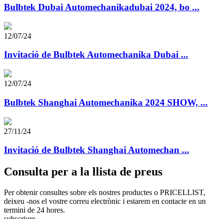
Bulbtek Dubai Automechanikadubai 2024, bo ...
12/07/24
Invitació de Bulbtek Automechanika Dubai ...
12/07/24
Bulbtek Shanghai Automechanika 2024 SHOW, ...
27/11/24
Invitació de Bulbtek Shanghai Automechan ...
Consulta per a la llista de preus
Per obtenir consultes sobre els nostres productes o PRICELLIST,
deixeu -nos el vostre correu electrònic i estarem en contacte en un
termini de 24 hores.
subscriure