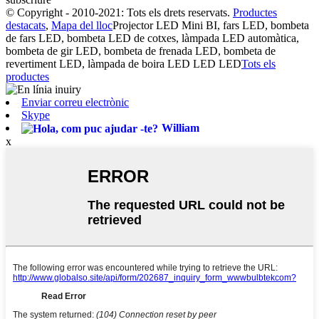
© Copyright - 2010-2021: Tots els drets reservats.
Productes
destacats
,
Mapa del lloc
Projector LED Mini BI, fars LED, bombeta
de fars LED, bombeta LED de cotxes, làmpada LED automàtica,
bombeta de gir LED, bombeta de frenada LED, bombeta de
revertiment LED, làmpada de boira LED LED LED
Tots els
productes
Enviar correu electrònic
Skype
William
x